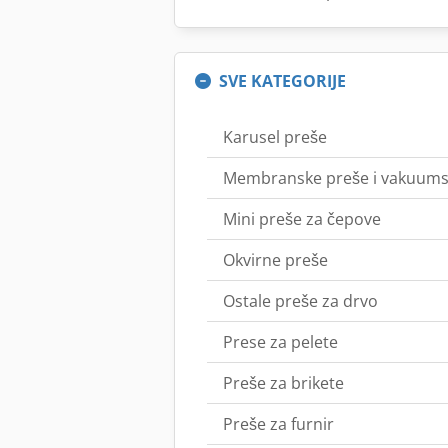
SVE KATEGORIJE
Karusel preše
Membranske preše i vakuums
Mini preše za čepove
Okvirne preše
Ostale preše za drvo
Prese za pelete
Preše za brikete
Preše za furnir