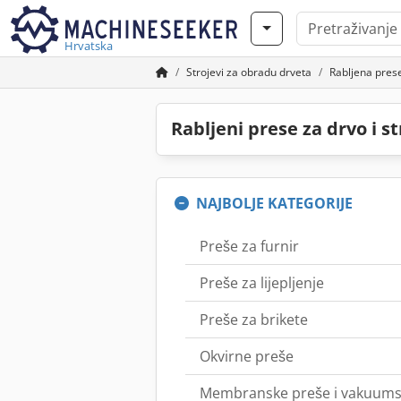
Hrvatska
Strojevi za obradu drveta
Rabljena prese
Rabljeni prese za drvo i 
NAJBOLJE KATEGORIJE
Preše za furnir
Preše za lijepljenje
Preše za brikete
Okvirne preše
Membranske preše i vakuums