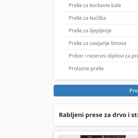
Preše za kockaste bale
Preše za kućišta
Preše za lijepljenje
Preše za savijanje limova
Pribor i rezervni dijelovi za p
Prolazne preše
Pro
Rabljeni prese za drvo i 