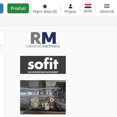
Prodati
Jezik
Popis želja
(0)
Prijava
Izbornik