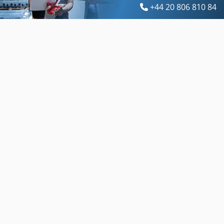
+44 20 806 810 84