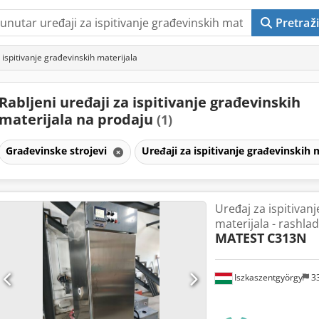
Pretraži
 ispitivanje građevinskih materijala
Rabljeni uređaji za ispitivanje građevinskih
materijala na prodaju
(1)
Građevinske strojevi
Uređaji za ispitivanje građevinskih 
Uređaj za ispitivan
materijala - rashl
MATEST
C313N
Iszkaszentgyörgy
3