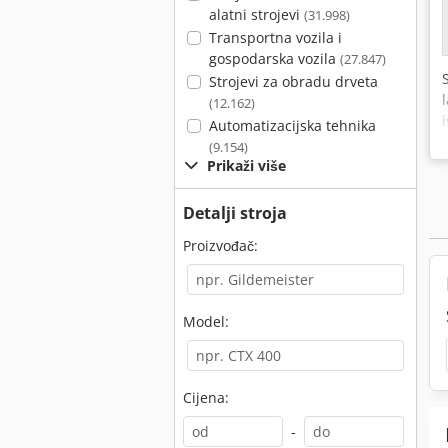
alatni strojevi
(31.998)
Transportna vozila i
gospodarska vozila
(27.847)
Strojevi za obradu drveta
(12.162)
Automatizacijska tehnika
(9.154)
Prikaži više
Detalji stroja
Proizvođač:
Model:
Cijena:
-