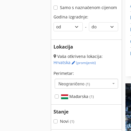
Samo s naznačenom cijenom
Godina izgradnje:
-
Lokacija
Vaša otkrivena lokacija:
Hrvatska
(promijeniti)
Perimetar:
Neograničeno
(1)
Mađarska
(1)
Stanje
Novi
(1)