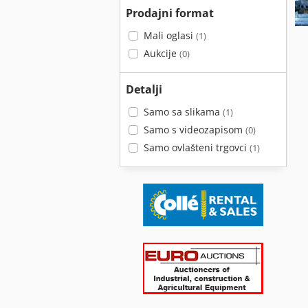
Prodajni format
Mali oglasi
(1)
Aukcije
(0)
Detalji
Samo sa slikama
(1)
Samo s videozapisom
(0)
Samo ovlašteni trgovci
(1)