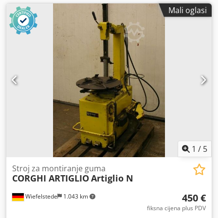
Mali oglasi
1
/
5
Stroj za montiranje guma
CORGHI ARTIGLIO
Artiglio N
450 €
Wiefelstede
1.043 km
fiksna cijena plus PDV