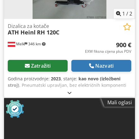
1
/
2
Dizalica za kotače
ATH Heinl
RH 120C
900 €
Melk
346 km
EXW fiksna cijena plus PDV
Zatražiti
Nazvati
Godina proizvodnje:
2023
, stanje:
kao novo (izložbeni
stroj)
, Pneumatski upravljan, bez električnih komponenti
Držač alata za odlaganje udarnih ključeva i nasadnih
ključeva Kuka za hvatanje za osiguranje kotača od pada
Mali oglasi
Okretni kotačići koji se mogu zaključati za zaključavanje
držača kotača Nosivost 65kg Dodpfen Atm Iex Amveck
Visina dizanja 1,2 m Minimalna visina prostorije 2,8 m