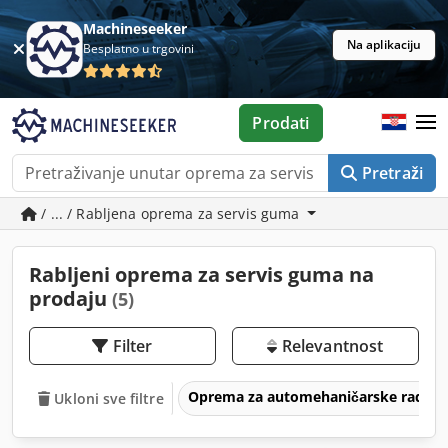
Machineseeker
Na aplikaciju
Besplatno u trgovini
Prodati
Pretraži
/ ... / Rabljena oprema za servis guma
Rabljeni oprema za servis guma na
prodaju
(5)
Filter
Relevantnost
Oprema za automehaničarske radion
Ukloni sve filtre