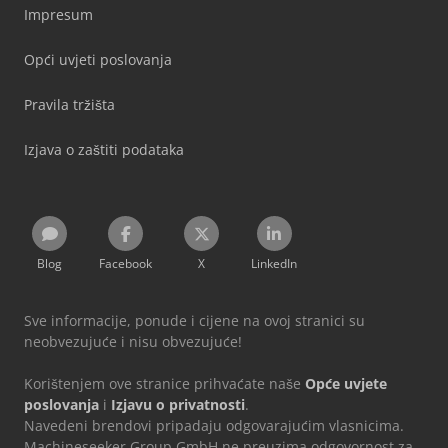
Impresum
Opći uvjeti poslovanja
Pravila tržišta
Izjava o zaštiti podataka
Blog
Facebook
X
LinkedIn
Sve informacije, ponude i cijene na ovoj stranici su
neobvezujuće i nisu obvezujuće!
Korištenjem ove stranice prihvaćate naše
Opće uvjete
poslovanja
i
Izjavu o privatnosti
.
Navedeni brendovi pripadaju odgovarajućim vlasnicima.
Machineseeker Group GmbH ne preuzima odgovornost za