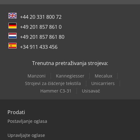
+44 20 331 800 72
+49 201 857 861 0
+49 201 857 861 80
+34 911 433 456
Trenutna pretraživanja strojeva:
Manzoni
Kannegiesser
Mecalux
Strojevi za čišćenje tekstila
Unicarriers
Hammer C3-31
Usisavač
Prodati
Postavljanje oglasa
Upravljajte oglase