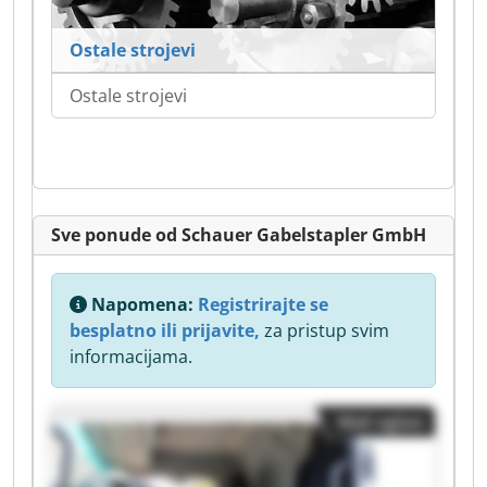
Ostale strojevi
Ostale strojevi
Sve ponude od Schauer Gabelstapler GmbH
Napomena:
Registrirajte se
besplatno ili prijavite,
za pristup svim
informacijama.
Mali oglasi