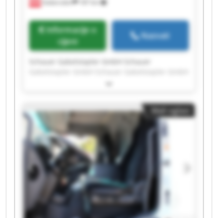
Gabersdorf
187 km
Informacije o
Nazvati
cijeni
Schauer Gabelstapler GmbH Schauer
Gabelstapler GmbH Schauer Gabelstapler GmbH
Schauer Gabelstapler GmbH Schauer
Gabelstapler GmbH Schauer Gabelstapler GmbH
Schauer Gabelstapler GmbH Schauer
Mali oglasi
Gabelstapler GmbH Schauer Gabelstapler GmbH
Schauer Gabelstapler GmbH Schauer
Gabelstapler GmbH Schauer Gabelstapler GmbH
Schauer Gabelstapler GmbH Schauer
Gabelstapler GmbH Schauer Gabelstapler GmbH
Schauer Gabelstapler GmbH Schauer
Gabelstapler GmbH Schauer Gabelstapler GmbH
Schauer Gabelstapler GmbH Schauer
Gabelstapler GmbH