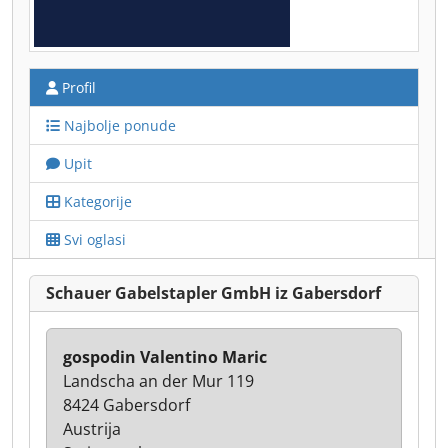
Profil
Najbolje ponude
Upit
Kategorije
Svi oglasi
Schauer Gabelstapler GmbH iz Gabersdorf
gospodin Valentino Maric
Landscha an der Mur 119
8424 Gabersdorf
Austrija