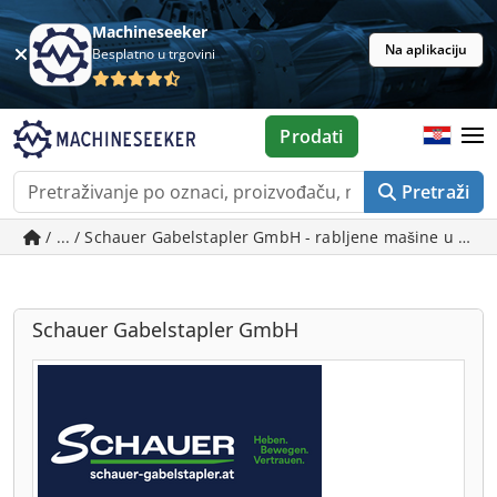
Machineseeker
Na aplikaciju
Besplatno u trgovini
Prodati
Pretraži
/ ... / Schauer Gabelstapler GmbH - rabljene mašine u Gab
Schauer Gabelstapler GmbH