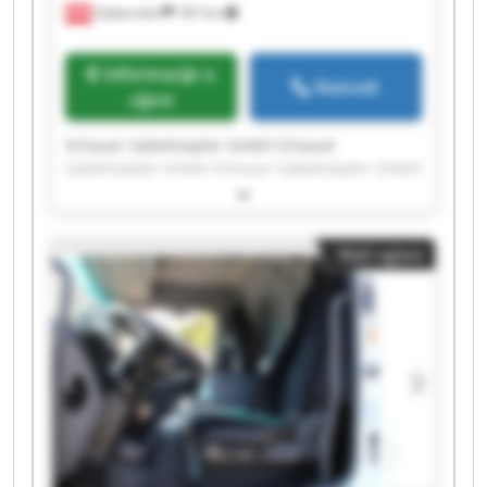
Gabersdorf
187 km
Informacije o
Nazvati
cijeni
Schauer Gabelstapler GmbH Schauer
Gabelstapler GmbH Schauer Gabelstapler GmbH
Schauer Gabelstapler GmbH Schauer
Gabelstapler GmbH Schauer Gabelstapler GmbH
Schauer Gabelstapler GmbH Schauer
Mali oglasi
Gabelstapler GmbH Schauer Gabelstapler GmbH
Schauer Gabelstapler GmbH Schauer
Gabelstapler GmbH Schauer Gabelstapler GmbH
Schauer Gabelstapler GmbH Schauer
Gabelstapler GmbH Schauer Gabelstapler GmbH
Schauer Gabelstapler GmbH Schauer
Gabelstapler GmbH Schauer Gabelstapler GmbH
Schauer Gabelstapler GmbH Schauer
Gabelstapler GmbH