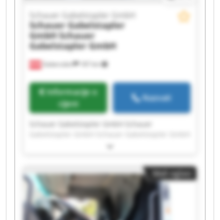
Schauer Gabelstapler GmbH
Schauer Gabelstapler
GmbH
Schauer
Gabelstapler GmbH
Gabersdorf
187 km
Informacije o
Nazvati
cijeni
Schauer Gabelstapler GmbH Schauer
Gabelstapler GmbH Schauer Gabelstapler GmbH
Schauer Gabelstapler GmbH Schauer
Gabelstapler GmbH Schauer Gabelstapler GmbH
Schauer Gabelstapler GmbH Schauer
Mali oglasi
Gabelstapler GmbH Schauer Gabelstapler GmbH
Schauer Gabelstapler GmbH Schauer
Gabelstapler GmbH Schauer Gabelstapler GmbH
Schauer Gabelstapler GmbH Schauer
Gabelstapler GmbH Schauer Gabelstapler GmbH