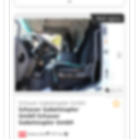
Schauer Gabelstapler GmbH Schauer
Gabelstapler GmbH Schauer Gabelstapler GmbH
Schauer Gabelstapler GmbH Schauer
Mali oglasi
Gabelstapler GmbH Schauer Gabelstapler GmbH
Schauer Gabelstapler GmbH Schauer
Gabelstapler GmbH Schauer Gabelstapler GmbH
Schauer Gabelstapler GmbH Schauer
Gabelstapler GmbH Schauer Gabelstapler GmbH
Schauer Gabelstapler GmbH Schauer
Gabelstapler GmbH Schauer Gabelstapler GmbH
Schauer Gabelstapler GmbH Schauer
Gabelstapler GmbH
1
/
1
Schauer Gabelstapler GmbH
Schauer Gabelstapler
GmbH
Schauer
Gabelstapler GmbH
Gabersdorf
187 km