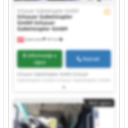
Schauer Gabelstapler GmbH
Schauer Gabelstapler
GmbH
Schauer
Gabelstapler GmbH
Gabersdorf
187 km
Informacije o
Nazvati
cijeni
Schauer Gabelstapler GmbH Schauer
Gabelstapler GmbH Schauer Gabelstapler GmbH
Schauer Gabelstapler GmbH Schauer
Gabelstapler GmbH Schauer Gabelstapler GmbH
Schauer Gabelstapler GmbH Schauer
Mali oglasi
Gabelstapler GmbH Schauer Gabelstapler GmbH
Schauer Gabelstapler GmbH Schauer
Gabelstapler GmbH Schauer Gabelstapler GmbH
Schauer Gabelstapler GmbH Schauer