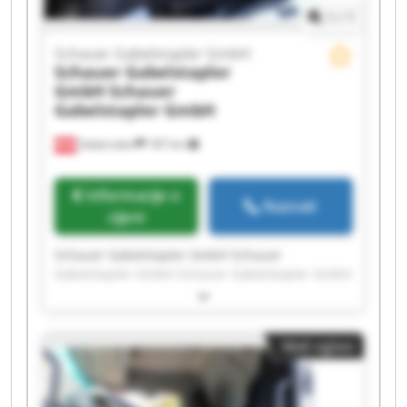
1
/
1
Schauer Gabelstapler GmbH
Schauer Gabelstapler
GmbH
Schauer
Gabelstapler GmbH
Gabersdorf
187 km
Informacije o
Nazvati
cijeni
Schauer Gabelstapler GmbH Schauer
Gabelstapler GmbH Schauer Gabelstapler GmbH
Schauer Gabelstapler GmbH Schauer
Gabelstapler GmbH Schauer Gabelstapler GmbH
Schauer Gabelstapler GmbH Schauer
Mali oglasi
Gabelstapler GmbH Schauer Gabelstapler GmbH
Schauer Gabelstapler GmbH Schauer
Gabelstapler GmbH Schauer Gabelstapler GmbH