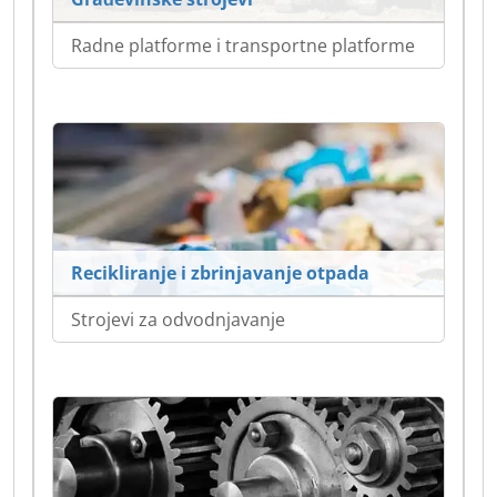
Radne platforme i transportne platforme
Recikliranje i zbrinjavanje otpada
Strojevi za odvodnjavanje