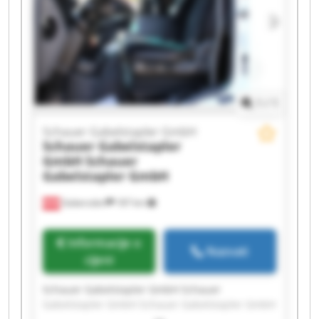
Gabelstapler GmbH Schauer Gabelstapler GmbH
Schauer Gabelstapler GmbH Schauer
Gabelstapler GmbH Schauer Gabelstapler GmbH
Schauer Gabelstapler GmbH Schauer
Gabelstapler GmbH
1
/
1
Schauer Gabelstapler GmbH
Schauer Gabelstapler
GmbH
Schauer
Gabelstapler GmbH
Gabersdorf
187 km
Informacije o
Nazvati
cijeni
Schauer Gabelstapler GmbH Schauer
Gabelstapler GmbH Schauer Gabelstapler GmbH