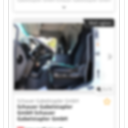
Gabelstapler GmbH Schauer Gabelstapler GmbH
Schauer Gabelstapler GmbH Schauer
Gabelstapler GmbH Schauer Gabelstapler GmbH
Schauer Gabelstapler GmbH Schauer
Mali oglasi
Gabelstapler GmbH Schauer Gabelstapler GmbH
Schauer Gabelstapler GmbH Schauer
Gabelstapler GmbH Schauer Gabelstapler GmbH
Schauer Gabelstapler GmbH Schauer
Gabelstapler GmbH Schauer Gabelstapler GmbH
Schauer Gabelstapler GmbH Schauer
Gabelstapler GmbH Schauer Gabelstapler GmbH
Schauer Gabelstapler GmbH Schauer
Gabelstapler GmbH
1
/
1
Schauer Gabelstapler GmbH
Schauer Gabelstapler
GmbH
Schauer
Gabelstapler GmbH