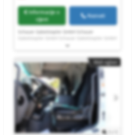
Informacije o
Nazvati
cijeni
Schauer Gabelstapler GmbH Schauer
Gabelstapler GmbH Schauer Gabelstapler GmbH
Schauer Gabelstapler GmbH Schauer
Gabelstapler GmbH Schauer Gabelstapler GmbH
Schauer Gabelstapler GmbH Schauer
Mali oglasi
Gabelstapler GmbH Schauer Gabelstapler GmbH
Schauer Gabelstapler GmbH Schauer
Gabelstapler GmbH Schauer Gabelstapler GmbH
Schauer Gabelstapler GmbH Schauer
Gabelstapler GmbH Schauer Gabelstapler GmbH
Schauer Gabelstapler GmbH Schauer
Gabelstapler GmbH Schauer Gabelstapler GmbH
Schauer Gabelstapler GmbH Schauer
Gabelstapler GmbH
1
/
1