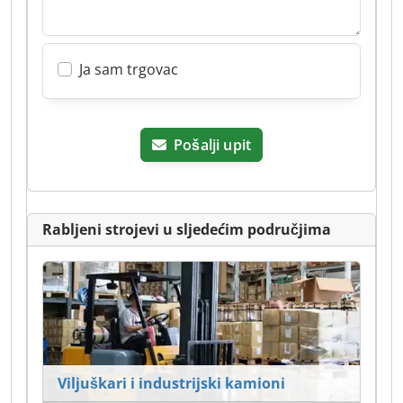
Ja sam trgovac
Pošalji upit
Rabljeni strojevi u sljedećim područjima
Viljuškari i industrijski kamioni