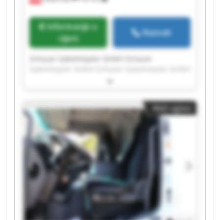
Informacije o
Nazvati
cijeni
Schauer Gabelstapler GmbH Schauer
Gabelstapler GmbH Schauer Gabelstapler GmbH
Schauer Gabelstapler GmbH Schauer
Gabelstapler GmbH Schauer Gabelstapler GmbH
Schauer Gabelstapler GmbH Schauer
Mali oglasi
Gabelstapler GmbH Schauer Gabelstapler GmbH
Schauer Gabelstapler GmbH Schauer
Gabelstapler GmbH Schauer Gabelstapler GmbH
Schauer Gabelstapler GmbH Schauer
Gabelstapler GmbH Schauer Gabelstapler GmbH
Schauer Gabelstapler GmbH Schauer
Gabelstapler GmbH Schauer Gabelstapler GmbH
Schauer Gabelstapler GmbH Schauer
Gabelstapler GmbH