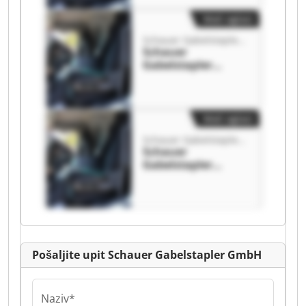
GmbH
Mali oglasi
Schauer Gabelstapler GmbH
Schauer
Gabelstapler
GmbH Schauer
Gabelstapler
GmbH
Mali oglasi
Schauer Gabelstapler GmbH
Schauer
Gabelstapler
GmbH Schauer
Gabelstapler
GmbH
Pošaljite upit Schauer Gabelstapler GmbH
Naziv*