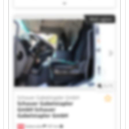
Schauer Gabelstapler GmbH Schauer
Gabelstapler GmbH Schauer Gabelstapler GmbH
Schauer Gabelstapler GmbH Schauer
Mali oglasi
Gabelstapler GmbH Schauer Gabelstapler GmbH
Schauer Gabelstapler GmbH Schauer
Gabelstapler GmbH Schauer Gabelstapler GmbH
Schauer Gabelstapler GmbH Schauer
Gabelstapler GmbH Schauer Gabelstapler GmbH
Schauer Gabelstapler GmbH Schauer
Gabelstapler GmbH Schauer Gabelstapler GmbH
Schauer Gabelstapler GmbH Schauer
Gabelstapler GmbH
1
/
1
Schauer Gabelstapler GmbH
Schauer Gabelstapler
GmbH
Schauer
Gabelstapler GmbH
Gabersdorf
187 km