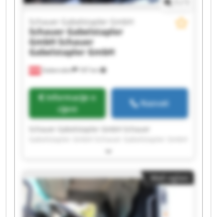
1
/
1
Schauer Gabelstapler GmbH
Schauer Gabelstapler
GmbH
Schauer
Gabelstapler GmbH
Gabersdorf
187 km
Informacije o
Nazvati
cijeni
Schauer Gabelstapler GmbH Schauer
Gabelstapler GmbH Schauer Gabelstapler GmbH
Schauer Gabelstapler GmbH Schauer
Gabelstapler GmbH Schauer Gabelstapler GmbH
Schauer Gabelstapler GmbH Schauer
Mali oglasi
Gabelstapler GmbH Schauer Gabelstapler GmbH
Schauer Gabelstapler GmbH Schauer
Gabelstapler GmbH Schauer Gabelstapler GmbH
Schauer Gabelstapler GmbH Schauer