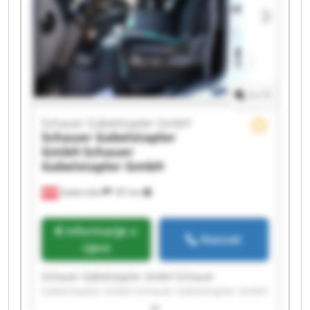
Schauer Gabelstapler GmbH Schauer
Gabelstapler GmbH Schauer Gabelstapler GmbH
Schauer Gabelstapler GmbH Schauer
Gabelstapler GmbH
1
/
1
Schauer Gabelstapler GmbH
Schauer Gabelstapler
GmbH
Schauer
Gabelstapler GmbH
Gabersdorf
187 km
Informacije o
Nazvati
cijeni
Schauer Gabelstapler GmbH Schauer
Gabelstapler GmbH Schauer Gabelstapler GmbH
Schauer Gabelstapler GmbH Schauer