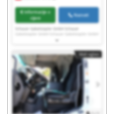
Informacije o
Nazvati
cijeni
Schauer Gabelstapler GmbH Schauer
Gabelstapler GmbH Schauer Gabelstapler GmbH
Schauer Gabelstapler GmbH Schauer
Gabelstapler GmbH Schauer Gabelstapler GmbH
Schauer Gabelstapler GmbH Schauer
Mali oglasi
Gabelstapler GmbH Schauer Gabelstapler GmbH
Schauer Gabelstapler GmbH Schauer
Gabelstapler GmbH Schauer Gabelstapler GmbH
Schauer Gabelstapler GmbH Schauer
Gabelstapler GmbH Schauer Gabelstapler GmbH
Schauer Gabelstapler GmbH Schauer
Gabelstapler GmbH Schauer Gabelstapler GmbH
Schauer Gabelstapler GmbH Schauer
Gabelstapler GmbH
1
/
1