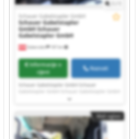
1
/
1
Schauer Gabelstapler GmbH
Schauer Gabelstapler
GmbH
Schauer
Gabelstapler GmbH
Gabersdorf
187 km
Informacije o
Nazvati
cijeni
Schauer Gabelstapler GmbH Schauer
Gabelstapler GmbH Schauer Gabelstapler GmbH
Schauer Gabelstapler GmbH Schauer
Gabelstapler GmbH Schauer Gabelstapler GmbH
Schauer Gabelstapler GmbH Schauer
Mali oglasi
Gabelstapler GmbH Schauer Gabelstapler GmbH
Schauer Gabelstapler GmbH Schauer
Gabelstapler GmbH Schauer Gabelstapler GmbH
Schauer Gabelstapler GmbH Schauer