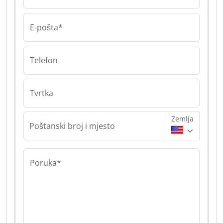
E-pošta*
Telefon
Tvrtka
Zemlja
Poštanski broj i mjesto
Poruka*