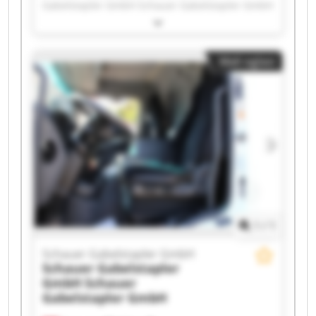
Gabelstapler GmbH Schauer Gabelstapler GmbH
Schauer Gabelstapler GmbH Schauer
Gabelstapler GmbH Schauer Gabelstapler GmbH
Schauer Gabelstapler GmbH Schauer
Mali oglasi
Gabelstapler GmbH Schauer Gabelstapler GmbH
Schauer Gabelstapler GmbH Schauer
Gabelstapler GmbH Schauer Gabelstapler GmbH
Schauer Gabelstapler GmbH Schauer
Gabelstapler GmbH Schauer Gabelstapler GmbH
Schauer Gabelstapler GmbH Schauer
Gabelstapler GmbH Schauer Gabelstapler GmbH
Schauer Gabelstapler GmbH Schauer
Gabelstapler GmbH
1
/
1
Schauer Gabelstapler GmbH
Schauer Gabelstapler
GmbH
Schauer
Gabelstapler GmbH