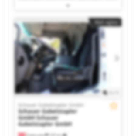
Schauer Gabelstapler GmbH Schauer
Gabelstapler GmbH Schauer Gabelstapler GmbH
Schauer Gabelstapler GmbH Schauer
Mali oglasi
Gabelstapler GmbH Schauer Gabelstapler GmbH
Schauer Gabelstapler GmbH Schauer
Gabelstapler GmbH Schauer Gabelstapler GmbH
Schauer Gabelstapler GmbH Schauer
Gabelstapler GmbH Schauer Gabelstapler GmbH
Schauer Gabelstapler GmbH Schauer
Gabelstapler GmbH Schauer Gabelstapler GmbH
Schauer Gabelstapler GmbH Schauer
Gabelstapler GmbH
1
/
1
Schauer Gabelstapler GmbH
Schauer Gabelstapler
GmbH
Schauer
Gabelstapler GmbH
Gabersdorf
187 km