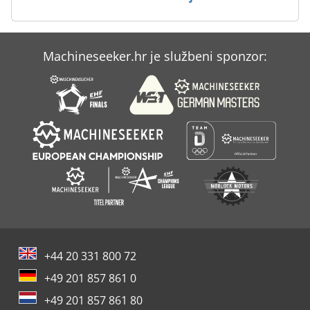
Machineseeker.hr je službeni sponzor:
+44 20 331 800 72
+49 201 857 861 0
+49 201 857 861 80