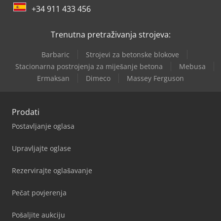
+34 911 433 456
Trenutna pretraživanja strojeva:
Barbaric
Strojevi za betonske blokove
Stacionarna postrojenja za miješanje betona
Mebusa
Ermaksan
Dimeco
Massey Ferguson
Prodati
Postavljanje oglasa
Upravljajte oglase
Rezervirajte oglašavanje
Pečat povjerenja
Pošaljite aukciju