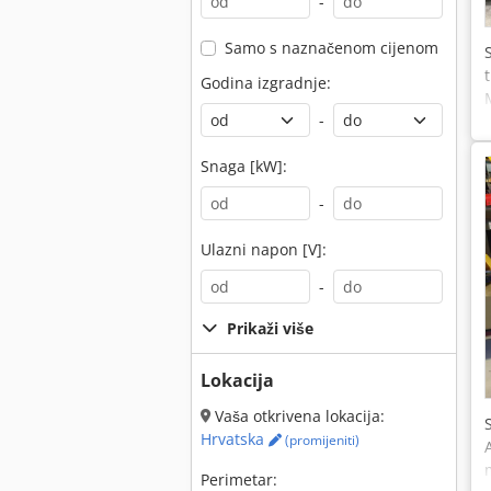
-
Samo s naznačenom cijenom
Godina izgradnje:
-
Snaga [kW]:
-
Ulazni napon [V]:
-
Prikaži više
Lokacija
Vaša otkrivena lokacija:
Hrvatska
(promijeniti)
Perimetar: