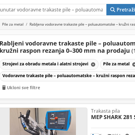
Pretraži
Pile za metal
Rabljena vodoravne trakaste pile – poluautomatske – kružni 
Rabljeni vodoravne trakaste pile – poluauto
kružni raspon rezanja 0–300 mm na prodaju
(
Strojevi za obradu metala i alatni strojevi
Pile za metal
Vodoravne trakaste pile – poluautomatske – kružni raspon re
Ukloni sve filtre
Trakasta pila
MEP
SHARK 281 