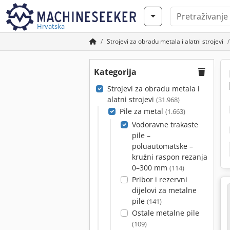
Hrvatska
Strojevi za obradu metala i alatni strojevi
Kategorija
Strojevi za obradu metala i
alatni strojevi
(31.968)
Pile za metal
(1.663)
Vodoravne trakaste
pile –
poluautomatske –
kružni raspon rezanja
0–300 mm
(114)
Pribor i rezervni
dijelovi za metalne
pile
(141)
Ostale metalne pile
(109)