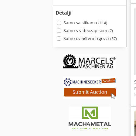
Detalji
Samo sa slikama
(114)
Samo s videozapisom
(7)
Samo ovlašteni trgovci
(57)