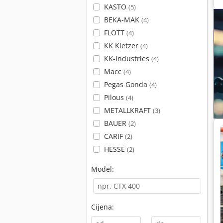
KASTO
(5)
BEKA-MAK
(4)
FLOTT
(4)
KK Kletzer
(4)
KK-Industries
(4)
Macc
(4)
Pegas Gonda
(4)
Pilous
(4)
METALLKRAFT
(3)
BAUER
(2)
CARIF
(2)
HESSE
(2)
Model:
Cijena: