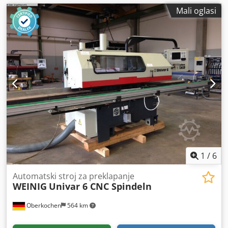
Mali oglasi
1
/
6
Automatski stroj za preklapanje
WEINIG
Univar 6 CNC Spindeln
Oberkochen
564 km