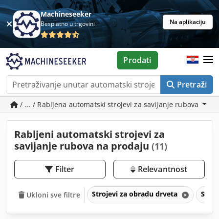
Machineseeker
Na aplikaciju
Besplatno u trgovini
Prodati
Pretraži
/ ... / Rabljena automatski strojevi za savijanje rubova
Rabljeni automatski strojevi za
savijanje rubova na prodaju
(11)
Filter
Relevantnost
Strojevi za obradu drveta
Stroj
Ukloni sve filtre