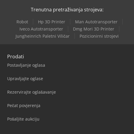
Trenutna pretraživanja strojeva:
Robot
Hp 3D Printer
Man Autotransporter
Iveco Autotransporter
Dmg Mori 3D Printer
Jungheinrich Paletni Viličar
Pozicionirni strojevi
Prodati
Postavljanje oglasa
Upravljajte oglase
Rezervirajte oglašavanje
Pečat povjerenja
Pošaljite aukciju