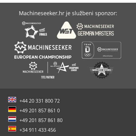
Machineseeker.hr je službeni sponzor:
+44 20 331 800 72
+49 201 857 861 0
+49 201 857 861 80
+34 911 433 456