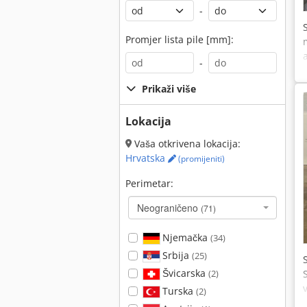
-
Promjer lista pile [mm]:
-
Prikaži više
Lokacija
Vaša otkrivena lokacija:
Hrvatska
(promijeniti)
Perimetar:
Neograničeno
(71)
Njemačka
(34)
Srbija
(25)
Švicarska
(2)
Turska
(2)