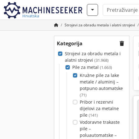
Hrvatska
Strojevi za obradu metala i alatni strojevi
Kategorija
Strojevi za obradu metala i
alatni strojevi
(31.968)
Pile za metal
(1.663)
Kružne pile za lake
metale / aluminij –
potpuno automatske
(71)
Pribor i rezervni
dijelovi za metalne
pile
(141)
Vodoravne trakaste
pile –
poluautomatske –