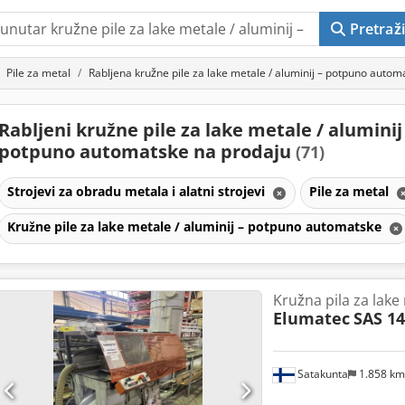
Pretraži
Pile za metal
Rabljena kružne pile za lake metale / aluminij – potpuno autom
Rabljeni kružne pile za lake metale / aluminij
potpuno automatske na prodaju
(71)
Strojevi za obradu metala i alatni strojevi
Pile za metal
Kružne pile za lake metale / aluminij – potpuno automatske
Kružna pila za lake 
Elumatec
SAS 14
Satakunta
1.858 k