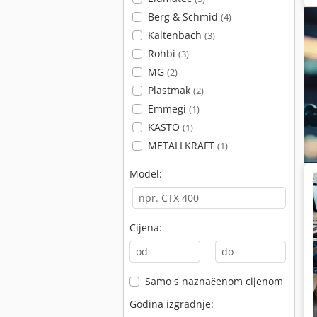
Berg & Schmid
(4)
Kaltenbach
(3)
Rohbi
(3)
MG
(2)
Plastmak
(2)
Emmegi
(1)
KASTO
(1)
METALLKRAFT
(1)
Model:
Cijena:
-
Samo s naznačenom cijenom
Godina izgradnje: