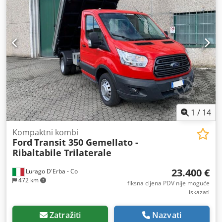
2024
,
1
/
14
Kompaktni kombi
Ford
Transit 350 Gemellato -
Ribaltabile Trilaterale
23.400 €
Lurago D'Erba - Co
472 km
fiksna cijena PDV nije moguće
iskazati
Zatražiti
Nazvati