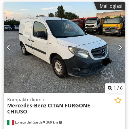
Mali oglasi
1
/
6
Kompaktni kombi
Mercedes-Benz
CITAN FURGONE
CHIUSO
Lonato del Garda
369 km