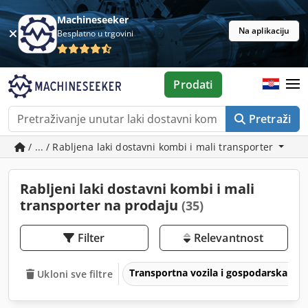
Machineseeker
Na aplikaciju
Besplatno u trgovini
Prodati
Pretraži
/ ... / Rabljena laki dostavni kombi i mali transporter
Rabljeni laki dostavni kombi i mali
transporter na prodaju
(35)
Filter
Relevantnost
Transportna vozila i gospodarska voz
Ukloni sve filtre