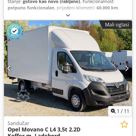
Stanje:
gotovo kao novo (rabljeno)
, Funkcionalnost:
potpuno funkcionalan
, prijeđeni kilometri:
60.000 km
,
prva registracija:
11/2018
, vrsta goriva:
dizel
, ukupna
masa:
3.500 kg
, međuosovinski razmak:
3.750 mm
, gorivo:
Mali oglasi
dizel
, boja:
bijela
, emisijska klasa:
Euro 6
, ukupna širina:
6.910 mm
, Godina proizvodnje:
2018
, Oprema:
ABS,
Bluetooth, klima uređaj, maglenke, registracija vozila,
zračni jastuk
,
1
/
11
Sandučar
Opel
Movano C L4 3,5t 2.2D
Koffer m. Ladebord