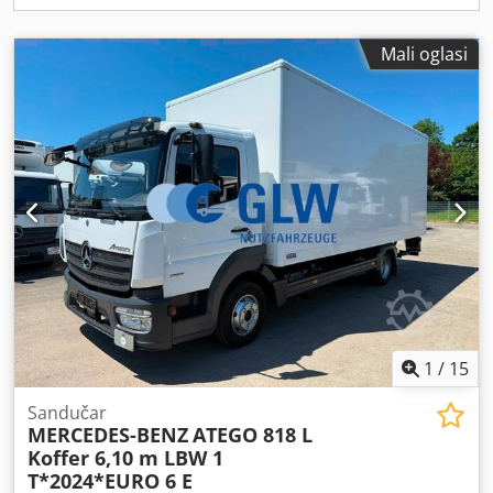
Mali oglasi
1
/
15
Sandučar
MERCEDES-BENZ
ATEGO 818 L
Koffer 6,10 m LBW 1
T*2024*EURO 6 E