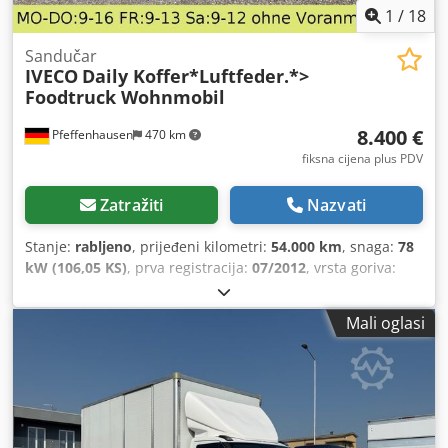
1
/
18
Sandučar
IVECO
Daily Koffer*Luftfeder.*>
Foodtruck Wohnmobil
8.400 €
Pfeffenhausen
470 km
fiksna cijena plus PDV
Zatražiti
Nazvati
Stanje:
rabljeno
, prijeđeni kilometri:
54.000 km
, snaga:
78
kW (106,05 KS)
, prva registracija:
07/2012
, vrsta goriva:
dizel
, ukupna masa:
3.500 kg
, vrsta prijenosa:
automatski
,
emisijska klasa:
Euro 4
, broj sjedala:
2
, Oprema:
ABS,
Mali oglasi
elektronički program stabilnosti (ESP), filtar čestica,
središnje zaključavanje
,