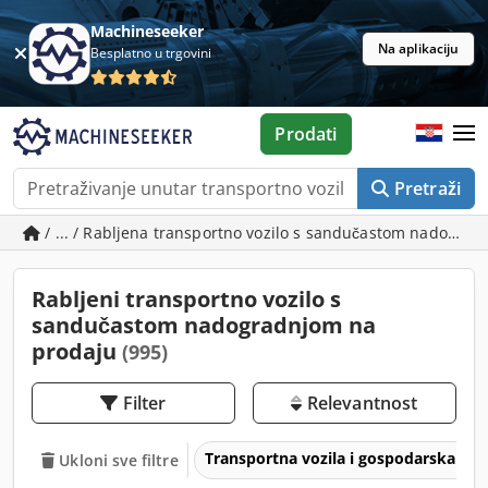
Machineseeker
Na aplikaciju
Besplatno u trgovini
Prodati
Pretraži
/ ... / Rabljena transportno vozilo s sandučastom nadogra
Rabljeni transportno vozilo s
sandučastom nadogradnjom na
prodaju
(995)
Filter
Relevantnost
Transportna vozila i gospodarska voz
Ukloni sve filtre