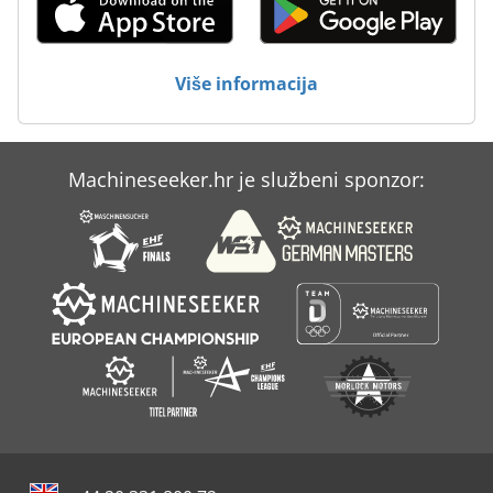
Više informacija
Machineseeker.hr je službeni sponzor: