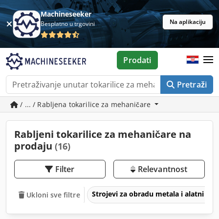
Machineseeker
Na aplikaciju
Besplatno u trgovini
Prodati
Pretraži
/ ... / Rabljena tokarilice za mehaničare
Rabljeni tokarilice za mehaničare na
prodaju
(16)
Filter
Relevantnost
Strojevi za obradu metala i alatni str
Ukloni sve filtre