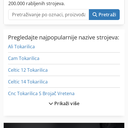
200.000 rabljenih strojeva.
Pretraži
Pregledajte najpopularnije nazive strojeva:
Ali Tokarilica
Cam Tokarilica
Celtic 12 Tokarilica
Celtic 14 Tokarilica
Cnc Tokarilica S Brojač Vretena
Prikaži više
Film On
Iz Pijeska Pjeskarenje