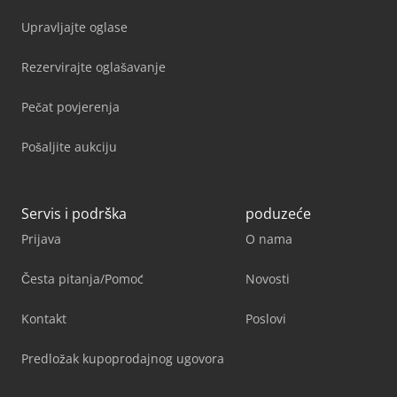
Upravljajte oglase
Rezervirajte oglašavanje
Pečat povjerenja
Pošaljite aukciju
Servis i podrška
poduzeće
Prijava
O nama
Česta pitanja/Pomoć
Novosti
Kontakt
Poslovi
Predložak kupoprodajnog ugovora