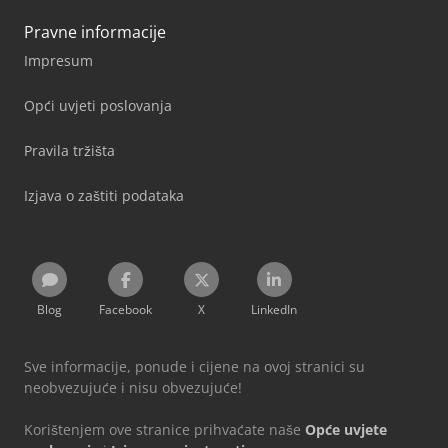
Pravne informacije
Impresum
Opći uvjeti poslovanja
Pravila tržišta
Izjava o zaštiti podataka
Blog
Facebook
X
LinkedIn
Sve informacije, ponude i cijene na ovoj stranici su
neobvezujuće i nisu obvezujuće!
Korištenjem ove stranice prihvaćate naše
Opće uvjete