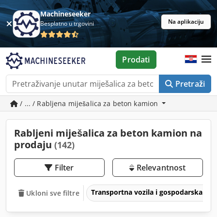
Machineseeker
Na aplikaciju
Besplatno u trgovini
Prodati
Pretraži
/ ... / Rabljena miješalica za beton kamion
Rabljeni miješalica za beton kamion na
prodaju
(142)
Filter
Relevantnost
Transportna vozila i gospodarska voz
Ukloni sve filtre