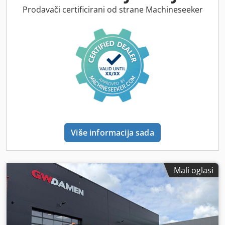
proizvodnje:
2007
,
Prodavači certificirani od strane Machineseeker
Više informacija sada
Mali oglasi