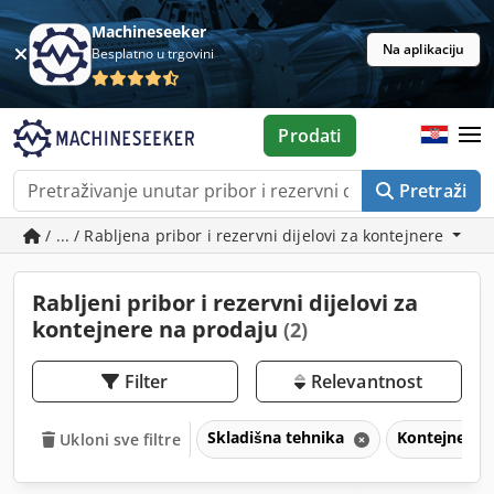
Machineseeker
Na aplikaciju
Besplatno u trgovini
Prodati
Pretraži
/ ... / Rabljena pribor i rezervni dijelovi za kontejnere
Rabljeni pribor i rezervni dijelovi za
kontejnere na prodaju
(2)
Filter
Relevantnost
Skladišna tehnika
Kontejneri i
Ukloni sve filtre