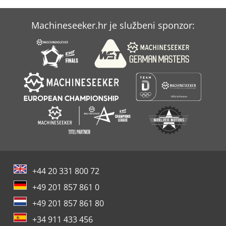
Machineseeker.hr je službeni sponzor:
+44 20 331 800 72
+49 201 857 861 0
+49 201 857 861 80
+34 911 433 456