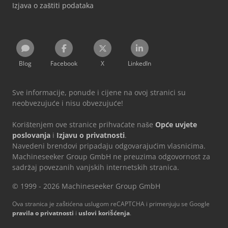
Izjava o zaštiti podataka
Blog
Facebook
X
LinkedIn
Sve informacije, ponude i cijene na ovoj stranici su
neobvezujuće i nisu obvezujuće!
Korištenjem ove stranice prihvaćate naše
Opće uvjete
poslovanja
i
Izjavu o privatnosti
.
Navedeni brendovi pripadaju odgovarajućim vlasnicima.
Machineseeker Group GmbH ne preuzima odgovornost za
sadržaj povezanih vanjskih internetskih stranica.
© 1999 - 2026 Machineseeker Group GmbH
Ova stranica je zaštićena uslugom reCAPTCHA i primenjuju se Google
pravila o privatnosti
i
uslovi korišćenja
.