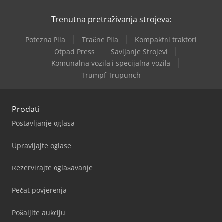
Trenutna pretraživanja strojeva:
Potezna Pila
Tračne Pila
Kompaktni traktori
Otpad Press
Savijanje Strojevi
Komunalna vozila i specijalna vozila
Trumpf Trupunch
Prodati
Postavljanje oglasa
Upravljajte oglase
Rezervirajte oglašavanje
Pečat povjerenja
Pošaljite aukciju