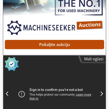
Pošaljite aukciju
Mali oglasi