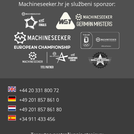
Machineseeker.hr je službeni sponzor:
+44 20 331 800 72
+49 201 857 861 0
+49 201 857 861 80
+34 911 433 456