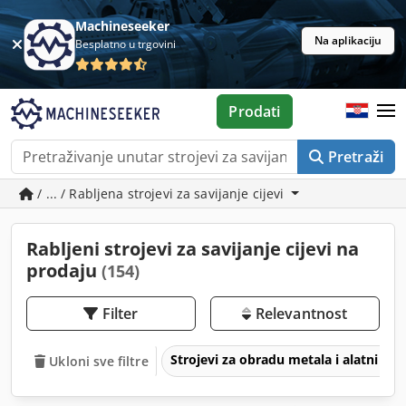
Machineseeker
Na aplikaciju
Besplatno u trgovini
Prodati
Pretraži
/ ... / Rabljena strojevi za savijanje cijevi
Rabljeni strojevi za savijanje cijevi na
prodaju
(154)
Filter
Relevantnost
Strojevi za obradu metala i alatni str
Ukloni sve filtre