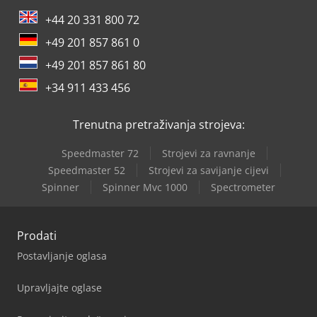
+44 20 331 800 72
+49 201 857 861 0
+49 201 857 861 80
+34 911 433 456
Trenutna pretraživanja strojeva:
Speedmaster 72
Strojevi za ravnanje
Speedmaster 52
Strojevi za savijanje cijevi
Spinner
Spinner Mvc 1000
Spectrometer
Prodati
Postavljanje oglasa
Upravljajte oglase