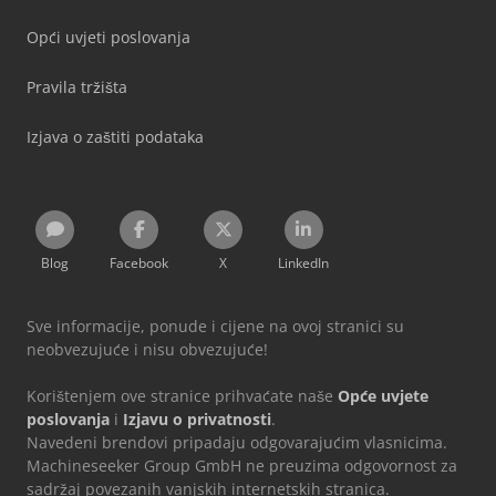
Opći uvjeti poslovanja
Pravila tržišta
Izjava o zaštiti podataka
Blog
Facebook
X
LinkedIn
Sve informacije, ponude i cijene na ovoj stranici su
neobvezujuće i nisu obvezujuće!
Korištenjem ove stranice prihvaćate naše
Opće uvjete
poslovanja
i
Izjavu o privatnosti
.
Navedeni brendovi pripadaju odgovarajućim vlasnicima.
Machineseeker Group GmbH ne preuzima odgovornost za
sadržaj povezanih vanjskih internetskih stranica.