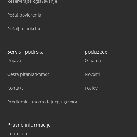
Rezervirajte oglašavanje
Pečat povjerenja
Pošaljite aukciju
Servis i podrška
poduzeće
Prijava
O nama
Česta pitanja/Pomoć
Novosti
Kontakt
Poslovi
Predložak kupoprodajnog ugovora
Pravne informacije
Impresum