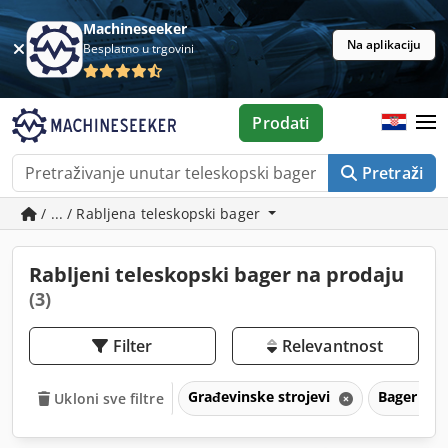
Machineseeker
Na aplikaciju
Besplatno u trgovini
Prodati
Pretraži
/ ... / Rabljena teleskopski bager
Rabljeni teleskopski bager na prodaju
(3)
Filter
Relevantnost
Građevinske strojevi
Bager
Ukloni sve filtre