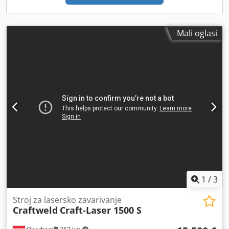
Mali oglasi
1
/
3
Stroj za lasersko zavarivanje
Craftweld
Craft-Laser 1500 S