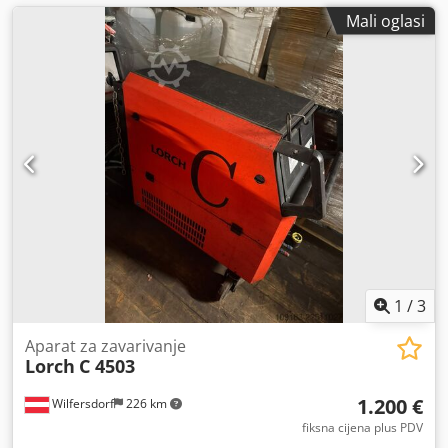
Mali oglasi
1
/
3
Aparat za zavarivanje
Lorch
C 4503
1.200 €
Wilfersdorf
226 km
fiksna cijena plus PDV