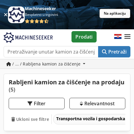
Machineseeker
Na aplikaciju
Besplatno u trgovini
Prodati
Pretraži
/ ... / Rabljena kamion za čišćenje
Rabljeni kamion za čišćenje na prodaju
(5)
Filter
Relevantnost
Transportna vozila i gospodarska voz
Ukloni sve filtre