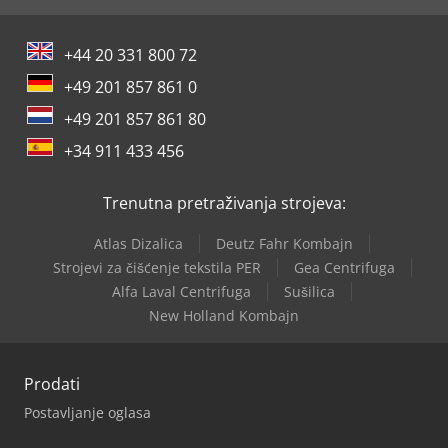
+44 20 331 800 72
+49 201 857 861 0
+49 201 857 861 80
+34 911 433 456
Trenutna pretraživanja strojeva:
Atlas Dizalica
Deutz Fahr Kombajn
Strojevi za čišćenje tekstila PER
Gea Centrifuga
Alfa Laval Centrifuga
Sušilica
New Holland Kombajn
Prodati
Postavljanje oglasa