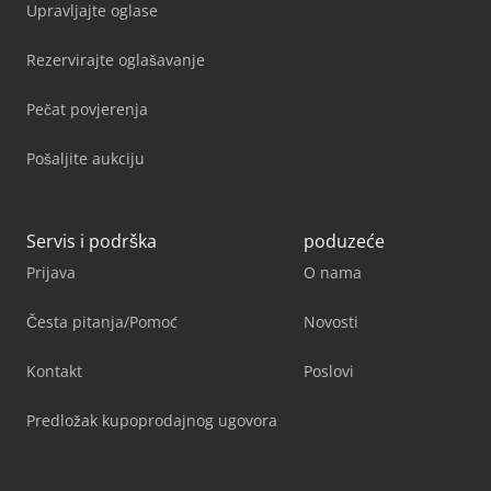
Upravljajte oglase
Rezervirajte oglašavanje
Pečat povjerenja
Pošaljite aukciju
Servis i podrška
poduzeće
Prijava
O nama
Česta pitanja/Pomoć
Novosti
Kontakt
Poslovi
Predložak kupoprodajnog ugovora