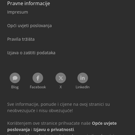
Pravne informacije
Impresum
Opći uvjeti poslovanja
Pravila tržišta
Izjava o zaštiti podataka
Blog
Facebook
X
LinkedIn
Sve informacije, ponude i cijene na ovoj stranici su
neobvezujuće i nisu obvezujuće!
Korištenjem ove stranice prihvaćate naše
Opće uvjete
poslovanja
i
Izjavu o privatnosti
.