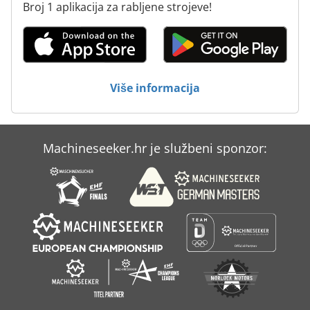
Broj 1 aplikacija za rabljene strojeve!
Transportni Sustav Za Čišćenje
Ultrazvučni Sustav Za Čišćenje
Vatrogasni Kamion
Više informacija
Čišćenje I Dezinfekcija Rublja
Machineseeker.hr je službeni sponzor: