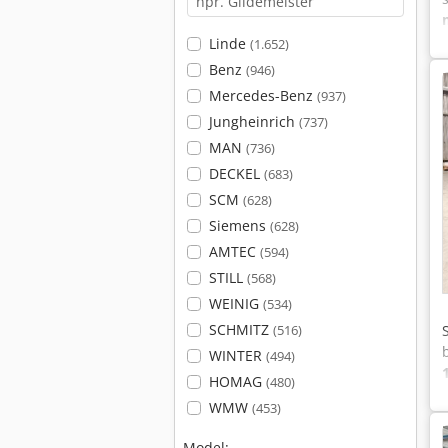
Linde
(1.652)
Benz
(946)
Mercedes-Benz
(937)
Jungheinrich
(737)
MAN
(736)
DECKEL
(683)
SCM
(628)
Siemens
(628)
AMTEC
(594)
STILL
(568)
WEINIG
(534)
SCHMITZ
(516)
WINTER
(494)
HOMAG
(480)
WMW
(453)
Model: