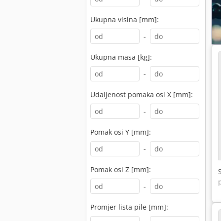
Ukupna visina [mm]:
-
Ukupna masa [kg]:
-
Udaljenost pomaka osi X [mm]:
-
Pomak osi Y [mm]:
-
Pomak osi Z [mm]:
-
Promjer lista pile [mm]: