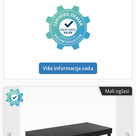
Više informacija sada
Mali oglasi