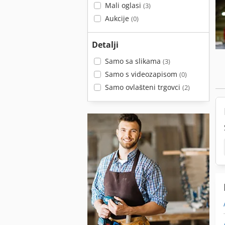
Mali oglasi
(3)
Aukcije
(0)
Detalji
Samo sa slikama
(3)
Samo s videozapisom
(0)
Samo ovlašteni trgovci
(2)