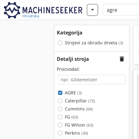
Hrvatska
Kategorija
Strojevi za obradu drveta
(3)
Detalji stroja
Proizvođač:
AGRE
(3)
Caterpillar
(73)
Cummins
(64)
FG
(63)
FG Wilson
(63)
Perkins
(39)