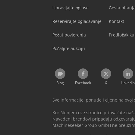
Upravljajte oglase
Česta pitan
Rezervirajte oglašavanje
Kontakt
Pečat povjerenja
Predložak k
Pošaljite aukciju
Blog
Facebook
X
LinkedIn
Sve informacije, ponude i cijene na ovoj
Korištenjem ove stranice prihvaćate naš
Navedeni brendovi pripadaju odgovaraju
Machineseeker Group GmbH ne preuzima o