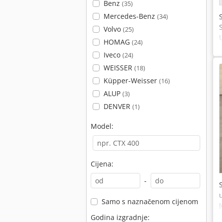
Benz
(35)
Mercedes-Benz
(34)
Volvo
(25)
HOMAG
(24)
Iveco
(24)
WEISSER
(18)
Küpper-Weisser
(16)
ALUP
(3)
DENVER
(1)
Model:
Cijena:
-
Samo s naznačenom cijenom
Godina izgradnje: