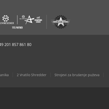
49 201 857 861 80
čanika
2 Vratilo Shredder
Strojevi za brušenje puževa