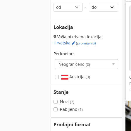
-
Lokacija
Vaša otkrivena lokacija:
Hrvatska
(promijeniti)
Perimetar:
Neograničeno
(3)
Austrija
(3)
Stanje
Novi
(2)
Rabljeno
(1)
Prodajni format