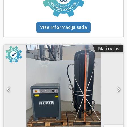
Više informacija sada
Mali oglasi