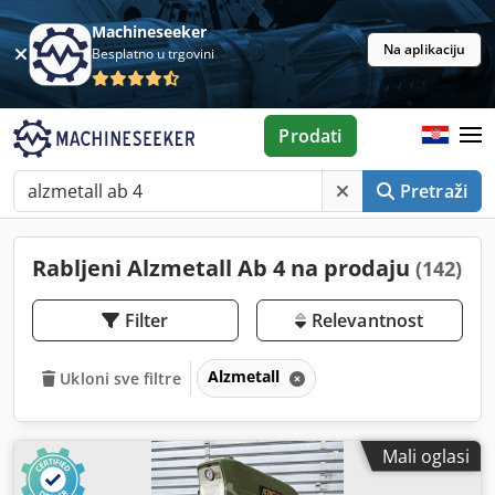
Machineseeker
Na aplikaciju
Besplatno u trgovini
Prodati
Pretraži
Rabljeni Alzmetall Ab 4 na prodaju
(142)
Filter
Relevantnost
Alzmetall
Ukloni sve filtre
Mali oglasi