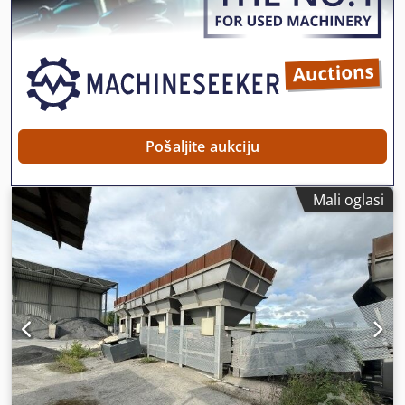
Pošaljite aukciju
Mali oglasi