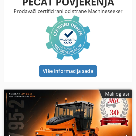
PEČAT POVJERENJA
Prodavači certificirani od strane Machineseeker
Više informacija sada
Mali oglasi