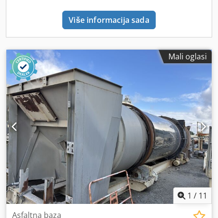
Više informacija sada
Mali oglasi
1
/
11
Asfaltna baza