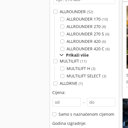
ALLROUNDER
(52)
ALLROUNDER 170
(10)
ALLROUNDER 270
(8)
ALLROUNDER 270 S
(6)
ALLROUNDER 420
(6)
ALLROUNDER 420 C
(6)
Prikaži više
MULTILIFT
(11)
MULTILIFT H
(3)
MULTILIFT SELECT
(3)
ALLDRIVE
(1)
Cijena:
-
Samo s naznačenom cijenom
Godina izgradnje: