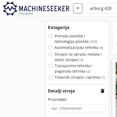
Hrvatska
Kategorija
Prerada plastike i
tehnologija plastike
(310)
Automatizacijska tehnika
(4)
Strojevi za obradu metala i
alatni strojevi
(3)
Transportna tehnika i
pogonska tehnika
(2)
Tiskarski strojevi i oprema
(1)
Detalji stroja
Proizvođač: