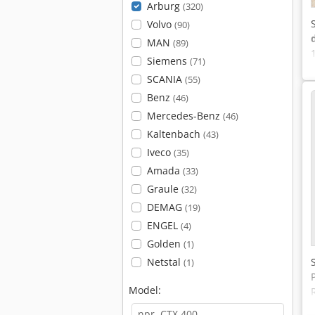
Arburg
(320)
Volvo
(90)
MAN
(89)
Siemens
(71)
SCANIA
(55)
Benz
(46)
Mercedes-Benz
(46)
Kaltenbach
(43)
Iveco
(35)
Amada
(33)
Graule
(32)
DEMAG
(19)
ENGEL
(4)
Golden
(1)
Netstal
(1)
Model: