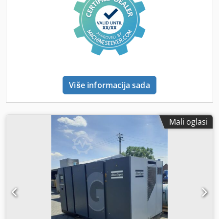
Više informacija sada
Mali oglasi