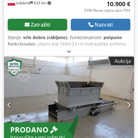
10.900 €
Izdebnik
633 km
EXW fiksna cijena plus PDV
Zatražiti
Nazvati
Stanje:
vrlo dobro (rabljeno)
, Funkcionalnost:
potpuno
funkcionalan
, ulazni koš 169x123 cm hidraulička pritisna
ladica upravljanje s pulta Dedpfjy Sgd Tex Agpekr snaga
motora 15 kW širina valjka 600 mm
Aukcija
PRODANO
Isporučite sami odmah!