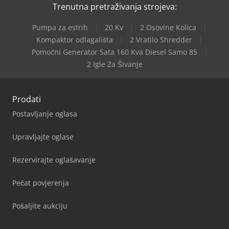
Trenutna pretraživanja strojeva:
Pumpa za estrih
20 Kv
2 Osovine Kolica
Kompaktor odlagališta
2 Vratilo Shredder
Pomoćni Generator Sata 160 Kva Diesel Samo 85
2 Igle Za Šivanje
Prodati
Postavljanje oglasa
Upravljajte oglase
Rezervirajte oglašavanje
Pečat povjerenja
Pošaljite aukciju