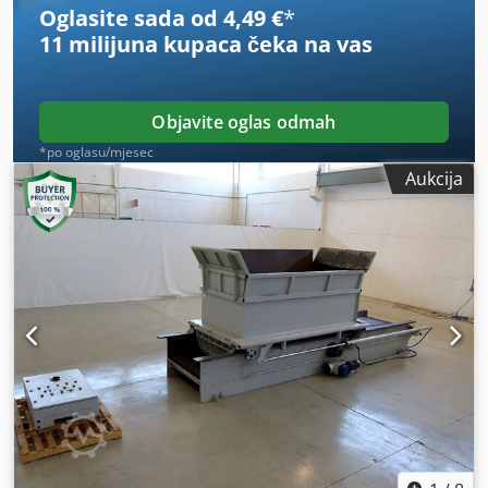
Oglasite sada od 4,49 €
*
tehničke/komercijalne dokumentacije opisnog karaktera.
11 milijuna kupaca
čeka na vas
Kupac ima pravo pregledati robu prije preuzimanja te
preuzima odgovornost za instalaciju, osiguranje i
korištenje stroja na odredištu. Vanjska referenca: 8012
Objavite oglas odmah
*po oglasu/mjesec
Aukcija