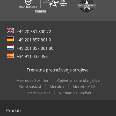
+44 20 331 800 72
+49 201 857 861 0
+49 201 857 861 80
+34 911 433 456
Trenutna pretraživanja strojeva:
Mercedes Sprinter
Četverostrane blanjalice
Kutni sustavi
Mecalux
Moretto Xd 21
Spectron Laser
Niemann Dissolver
Prodati