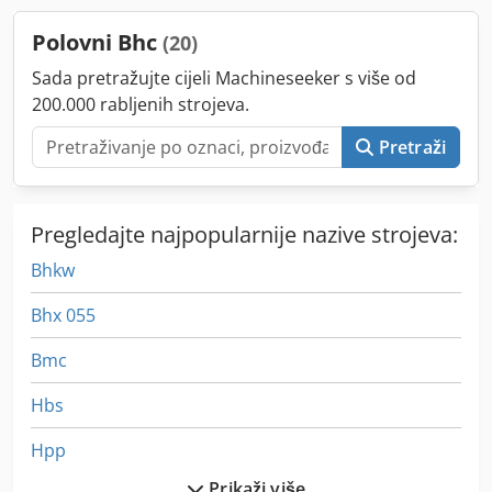
Polovni Bhc
(20)
Sada pretražujte cijeli Machineseeker s više od
200.000 rabljenih strojeva.
Pretraži
Pregledajte najpopularnije nazive strojeva:
Bhkw
Bhx 055
Bmc
Hbs
Hpp
Prikaži više