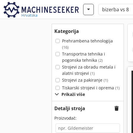
Hrvatska
Kategorija
Prehrambena tehnologija
(16)
Transportna tehnika i
pogonska tehnika
(2)
Strojevi za obradu metala i
alatni strojevi
(1)
Strojevi za pakiranje
(1)
Tiskarski strojevi i oprema
(1)
Prikaži više
Detalji stroja
Proizvođač: