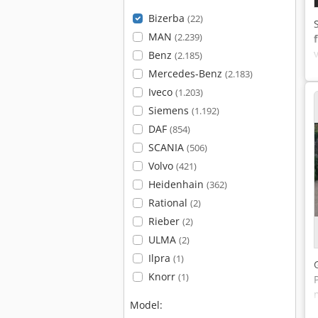
Bizerba
(22)
MAN
(2.239)
Benz
(2.185)
Mercedes-Benz
(2.183)
Iveco
(1.203)
Siemens
(1.192)
DAF
(854)
SCANIA
(506)
Volvo
(421)
Heidenhain
(362)
Rational
(2)
Rieber
(2)
ULMA
(2)
Ilpra
(1)
Knorr
(1)
Model: