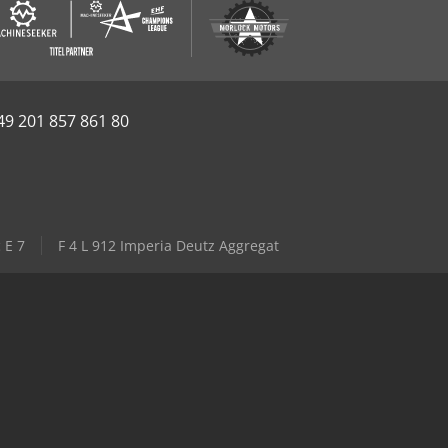
49 201 857 861 80
 E 7
F 4 L 912 Imperia Deutz Aggregat