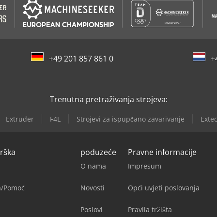
+49 201 857 861 0
+
Trenutna pretraživanja strojeva:
Extruder
F4L
Strojevi za ispupčano zavarivanje
Extec
drška
poduzeće
Pravne informacije
O nama
Impresum
ja/Pomoć
Novosti
Opći uvjeti poslovanja
Poslovi
Pravila tržišta