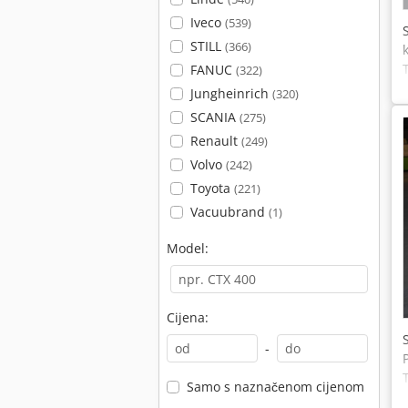
Iveco
(539)
STILL
(366)
FANUC
(322)
Jungheinrich
(320)
SCANIA
(275)
Renault
(249)
Volvo
(242)
Toyota
(221)
Vacuubrand
(1)
Model:
Cijena:
-
Samo s naznačenom cijenom