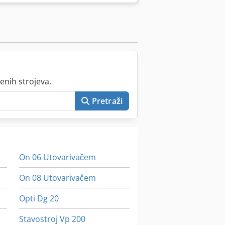
enih strojeva.
Pretraži
On 06 Utovarivačem
On 08 Utovarivačem
Opti Dg 20
Stavostroj Vp 200