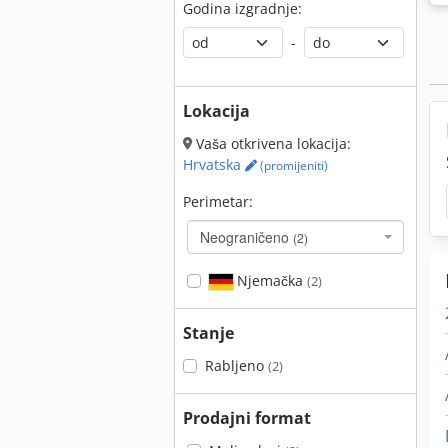
Godina izgradnje:
-
Lokacija
Vaša otkrivena lokacija:
Hrvatska
(promijeniti)
Perimetar:
Neograničeno
(2)
Njemačka
(2)
Stanje
Rabljeno
(2)
Prodajni format