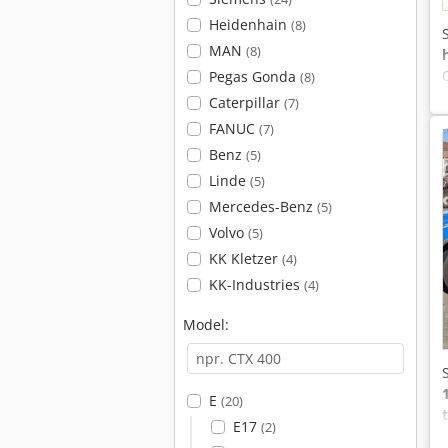
Heidenhain
(8)
MAN
(8)
Pegas Gonda
(8)
Caterpillar
(7)
FANUC
(7)
Benz
(5)
Linde
(5)
Mercedes-Benz
(5)
Volvo
(5)
KK Kletzer
(4)
KK-Industries
(4)
Model:
E
(20)
E17
(2)