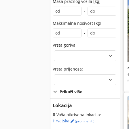
Masa praznog vozila [kg]:
-
Maksimalna nosivost [kg]:
-
Vrsta goriva:
Vrsta prijenosa:
Prikaži više
Lokacija
Vaša otkrivena lokacija:
Hrvatska
(promijeniti)