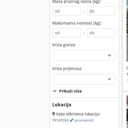
Masa praznog vozila [kg]:
-
Maksimalna nosivost [kg]:
-
Vrsta goriva:
Vrsta prijenosa:
Prikaži više
Lokacija
Vaša otkrivena lokacija:
Hrvatska
(promijeniti)