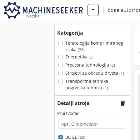
Hrvatska
Kategorija
Tehnologija komprimiranog
zraka
(76)
Energetika
(2)
Procesna tehnologija
(2)
Strojevi za obradu drveta
(1)
Transportna tehnika i
pogonska tehnika
(1)
Detalji stroja
Proizvođač:
BOGE
(82)