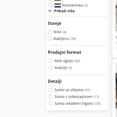
Nizozemska
(3)
Prikaži više
Stanje
Novi
(4)
Rabljeno
(78)
Prodajni format
Mali oglasi
(82)
Aukcije
(0)
Detalji
Samo sa slikama
(81)
Samo s videozapisom
(17)
Samo ovlašteni trgovci
(35)