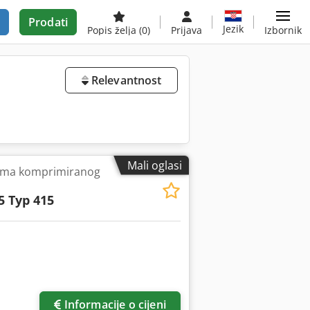
Prodati
Jezik
Popis želja
(0)
Prijava
Izbornik
Relevantnost
Mali oglasi
ema komprimiranog
5 Typ 415
Informacije o cijeni