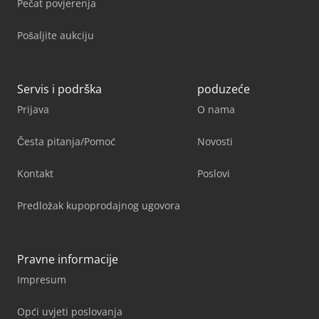
Pečat povjerenja
Pošaljite aukciju
Servis i podrška
poduzeće
Prijava
O nama
Česta pitanja/Pomoć
Novosti
Kontakt
Poslovi
Predložak kupoprodajnog ugovora
Pravne informacije
Impresum
Opći uvjeti poslovanja