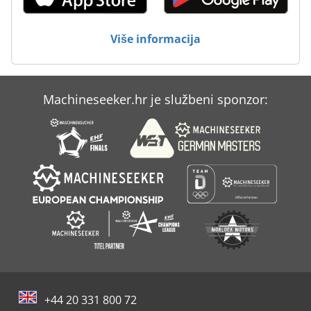
Bomag Bw 80 Adh 2
Više informacija
Bomag Bw 85 T
Bomag Bw 90
Machineseeker.hr je službeni sponzor:
Bomag Bw 90 Ad
Bomag Bw 90 Ad 2
+44 20 331 800 72