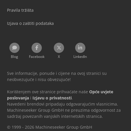
Pravila tržišta
Izjava o zaštiti podataka
Blog
Facebook
X
LinkedIn
Sve informacije, ponude i cijene na ovoj stranici su
neobvezujuće i nisu obvezujuće!
Korištenjem ove stranice prihvaćate naše
Opće uvjete
poslovanja
i
Izjavu o privatnosti
.
Navedeni brendovi pripadaju odgovarajućim vlasnicima.
Machineseeker Group GmbH ne preuzima odgovornost za
sadržaj povezanih vanjskih internetskih stranica.
© 1999 - 2026 Machineseeker Group GmbH