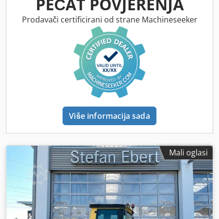
PEČAT POVJERENJA
Prodavači certificirani od strane Machineseeker
Više informacija sada
Mali oglasi