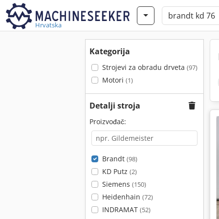
Hrvatska
Kategorija
Strojevi za obradu drveta
(97)
Motori
(1)
Detalji stroja
Proizvođač:
Brandt
(98)
KD Putz
(2)
Siemens
(150)
Heidenhain
(72)
INDRAMAT
(52)