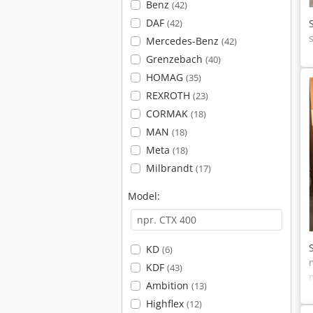
Benz
(42)
DAF
(42)
Mercedes-Benz
(42)
Grenzebach
(40)
HOMAG
(35)
REXROTH
(23)
CORMAK
(18)
MAN
(18)
Meta
(18)
Milbrandt
(17)
Model:
KD
(6)
KDF
(43)
Ambition
(13)
Highflex
(12)