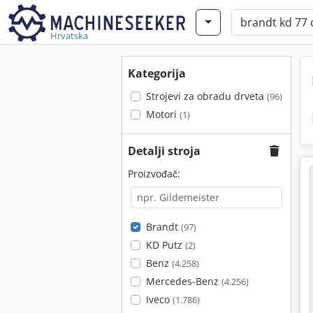
Hrvatska
Kategorija
Strojevi za obradu drveta
(96)
Motori
(1)
Detalji stroja
Proizvođač:
Brandt
(97)
KD Putz
(2)
Benz
(4.258)
Mercedes-Benz
(4.256)
Iveco
(1.786)