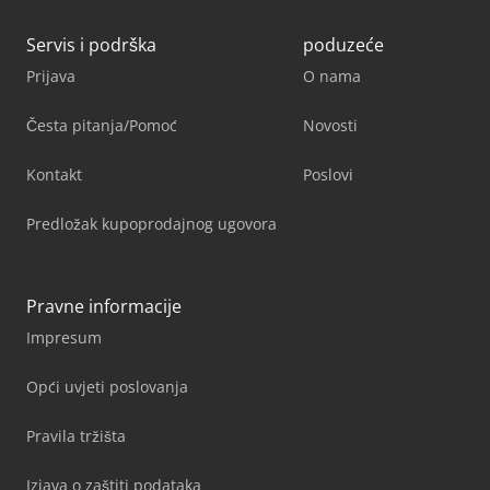
Servis i podrška
poduzeće
Prijava
O nama
Česta pitanja/Pomoć
Novosti
Kontakt
Poslovi
Predložak kupoprodajnog ugovora
Pravne informacije
Impresum
Opći uvjeti poslovanja
Pravila tržišta
Izjava o zaštiti podataka