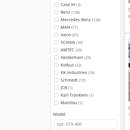
Case IH
(3)
Benz
(126)
Mercedes-Benz
(126)
MAN
(71)
Iveco
(67)
SCANIA
(35)
AMTEC
(33)
Heidenhain
(25)
Kolbus
(22)
KK-Industries
(19)
Schmedt
(12)
JCB
(1)
Karl Tränklein
(1)
Manitou
(1)
Model: