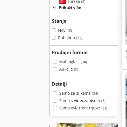
Turska
(2)
Prikaži više
Stanje
Novi
(3)
Rabljeno
(31)
Prodajni format
Mali oglasi
(34)
Aukcije
(0)
Detalji
Samo sa slikama
(34)
Samo s videozapisom
(6)
Samo ovlašteni trgovci
(3)