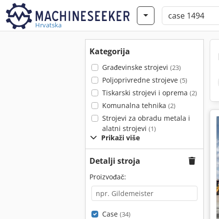
Hrvatska
Kategorija
Građevinske strojevi
(23)
Poljoprivredne strojeve
(5)
Tiskarski strojevi i oprema
(2)
Komunalna tehnika
(2)
Strojevi za obradu metala i
alatni strojevi
(1)
Prikaži više
Detalji stroja
Proizvođač:
Case
(34)