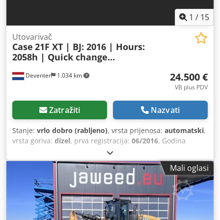
1
/
15
Utovarivač
Case
21F XT | BJ: 2016 | Hours:
2058h | Quick change...
24.500 €
Deventer
1.034 km
VB plus PDV
Zatražiti
Nazvati
Stanje:
vrlo dobro (rabljeno)
, vrsta prijenosa:
automatski
,
vrsta goriva:
dizel
, prva registracija:
06/2016
, Godina
proizvodnje:
2016
, radni sati:
2.058 h
, Oprema:
kabina
,
Mali oglasi