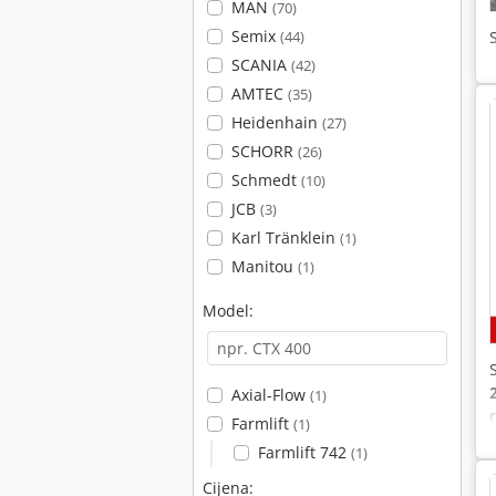
MAN
(70)
Semix
(44)
SCANIA
(42)
AMTEC
(35)
Heidenhain
(27)
SCHORR
(26)
Schmedt
(10)
JCB
(3)
Karl Tränklein
(1)
Manitou
(1)
Model:
Axial-Flow
(1)
Farmlift
(1)
Farmlift 742
(1)
Cijena: