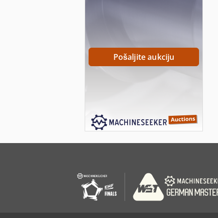
Pošaljite aukciju