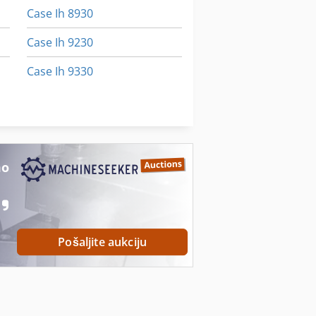
Case Ih 8930
Case Ih 9230
Case Ih 9330
Case Ih 9370
Case Ih Mx 230
mo
Pošaljite aukciju