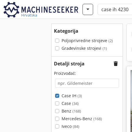
Hrvatska
Kategorija
Poljoprivredne strojeve
(2)
Građevinske strojevi
(1)
Detalji stroja
Proizvođač:
Case IH
(3)
Case
(34)
Benz
(168)
Mercedes-Benz
(168)
Iveco
(84)