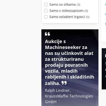
Samo sa slikama
(3)
Samo s videozapisom
(0)
Samo ovlašteni trgovci
(0)
Aukcije s
Machineseeker za
nas su učinkovit alat
za strukturiranu
prodaju povratnih
vozila, mladih
rabljenih i skladišnih
zaliha.
Ralph Lindner,
KraussMaffei Technologies
GmbH