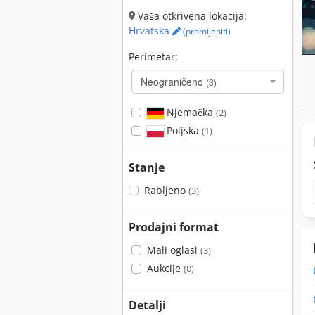
Vaša otkrivena lokacija:
Hrvatska
(promijeniti)
Perimetar:
Neograničeno
(3)
Njemačka
(2)
Poljska
(1)
Stanje
Rabljeno
(3)
Prodajni format
Mali oglasi
(3)
Aukcije
(0)
Detalji