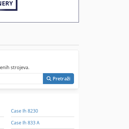
enih strojeva.
Pretraži
Case Ih 8230
Case Ih 833 A