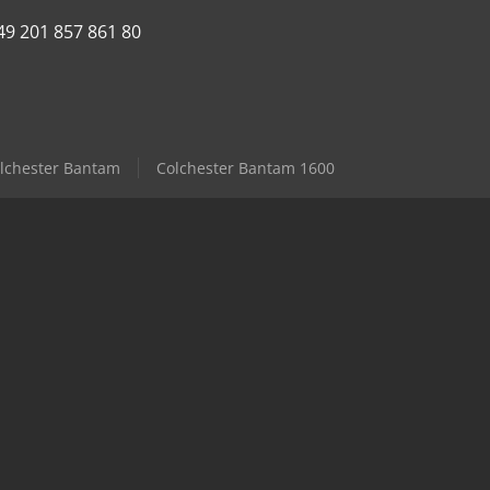
49 201 857 861 80
lchester Bantam
Colchester Bantam 1600