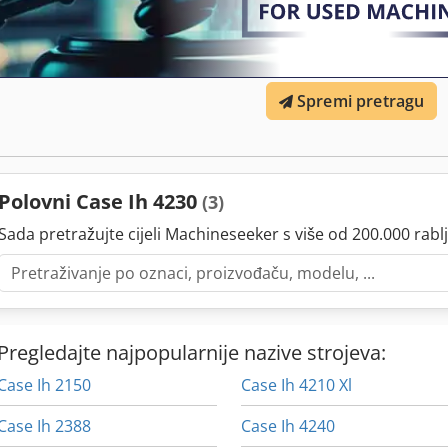
Spremi pretragu
Polovni Case Ih 4230
(3)
Sada pretražujte cijeli Machineseeker s više od 200.000 rablj
Pregledajte najpopularnije nazive strojeva:
Case Ih 2150
Case Ih 4210 Xl
Case Ih 2388
Case Ih 4240