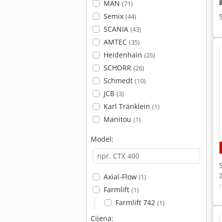
MAN
(71)
Semix
(44)
SCANIA
(43)
AMTEC
(35)
Heidenhain
(26)
SCHORR
(26)
Schmedt
(10)
JCB
(3)
Karl Tränklein
(1)
Manitou
(1)
Model:
Axial-Flow
(1)
Farmlift
(1)
Farmlift 742
(1)
Cijena: