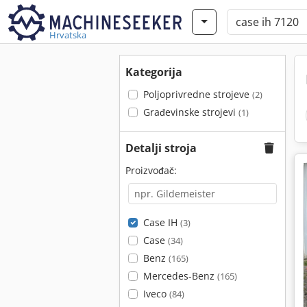
Hrvatska
Kategorija
Poljoprivredne strojeve
(2)
Građevinske strojevi
(1)
Detalji stroja
Proizvođač:
Case IH
(3)
Case
(34)
Benz
(165)
Mercedes-Benz
(165)
Iveco
(84)