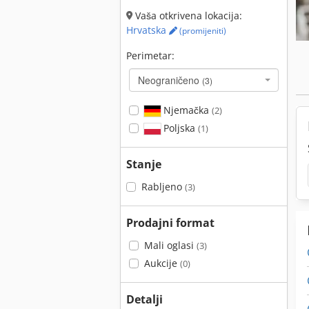
Vaša otkrivena lokacija:
Hrvatska
(promijeniti)
Perimetar:
Neograničeno
(3)
Njemačka
(2)
Poljska
(1)
Stanje
Rabljeno
(3)
Prodajni format
Mali oglasi
(3)
Aukcije
(0)
Detalji