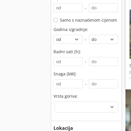
-
Samo s naznačenom cijenom
Godina izgradnje:
-
Radni sati [h]:
-
Snaga [kW]:
-
Vrsta goriva:
Lokacija