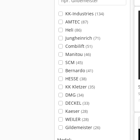
KK-Industries
(134)
AMTEC
(87)
Heli
(86)
Jungheinrich
(71)
Combilift
(51)
Manitou
(46)
SCM
(45)
Bernardo
(41)
HESSE
(38)
KK Kletzer
(35)
DMG
(34)
DECKEL
(33)
Kaeser
(28)
WEILER
(28)
Gildemeister
(26)
Model: