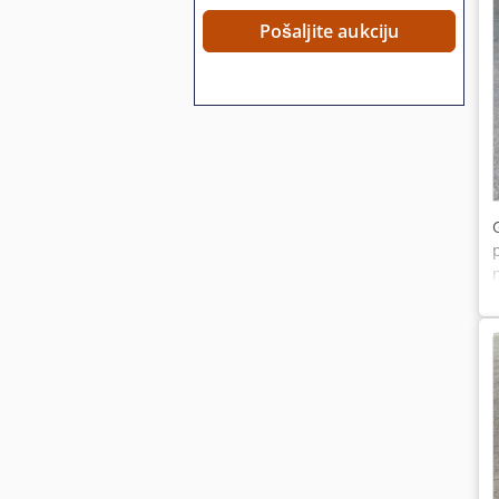
Pošaljite aukciju