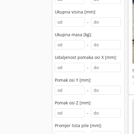
Ukupna visina [mm]:
-
Ukupna masa [kg]:
-
Udaljenost pomaka osi X [mm]:
-
Pomak osi Y [mm]:
-
Pomak osi Z [mm]:
-
Promjer lista pile [mm]: