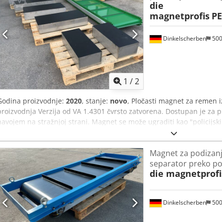
die
magnetprofis
PE
Dinkelscherben
50
1
/
2
Godina proizvodnje:
2020
, stanje:
novo
, Pločasti magnet za remen i
proizvodnja Verzija od VA 1.4301 čvrsto zatvorena. Dostupan je za 
navojem na stražnjoj strani. Magnet se može ugraditi kao "policijski 
kontaminacije iznad pokretne trake. Prstenaste ušice za ovjes su u
800 x 500 x 180 mm Samo 1 komad dostupan u kratkom roku. Mnog
Magnet za podizan
zalihama. Djdpfxofktk Nj Aahjck
separator preko po
die magnetprofi
Dinkelscherben
50