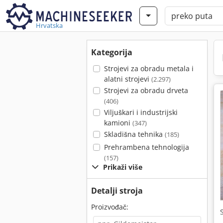
Hrvatska
Kategorija
Strojevi za obradu metala i
alatni strojevi
(2.297)
Strojevi za obradu drveta
(406)
Viljuškari i industrijski
kamioni
(347)
Skladišna tehnika
(185)
Prehrambena tehnologija
(157)
Prikaži više
Detalji stroja
Proizvođač: