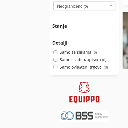
Neograničeno
(0)
Stanje
Detalji
Samo sa slikama
(0)
Samo s videozapisom
(0)
Samo ovlašteni trgovci
(0)