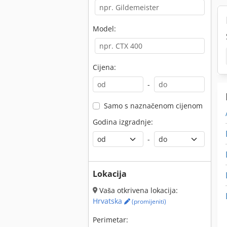
Model:
Cijena:
-
Samo s naznačenom cijenom
Godina izgradnje:
-
Lokacija
Vaša otkrivena lokacija:
Hrvatska
(promijeniti)
Perimetar: