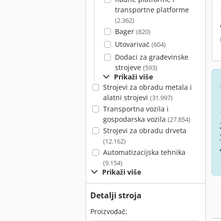
transportne platforme
(2.362)
Bager
(820)
Utovarivač
(604)
Dodaci za građevinske
strojeve
(593)
Prikaži više
Strojevi za obradu metala i
alatni strojevi
(31.997)
Transportna vozila i
gospodarska vozila
(27.854)
Strojevi za obradu drveta
(12.162)
Automatizacijska tehnika
(9.154)
Prikaži više
Detalji stroja
Proizvođač: