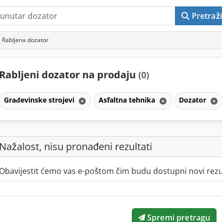
Pretraži
Rabljena dozator
Rabljeni dozator na prodaju
(0)
Građevinske strojevi
Asfaltna tehnika
Dozator
Nažalost, nisu pronađeni rezultati
Obavijestit ćemo vas e-poštom čim budu dostupni novi rezul
Spremi pretragu