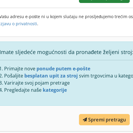
Vašu adresu e-pošte ni u kojem slučaju ne prosljeđujemo trećim o
izjavu o privatnosti
.
Imate sljedeće mogućnosti da pronađete željeni stroj
Primajte nove
ponude putem e-pošte
Pošaljite
besplatan upit za stroj
svim trgovcima u kategor
Varirajte svoj pojam pretrage
Pregledajte naše
kategorije
Spremi pretragu