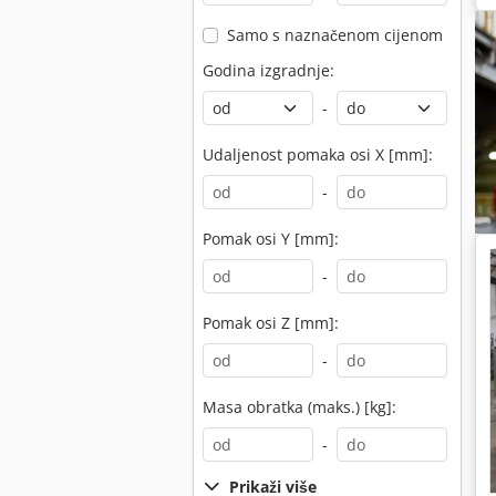
Samo s naznačenom cijenom
Godina izgradnje:
-
Udaljenost pomaka osi X [mm]:
-
Pomak osi Y [mm]:
-
Pomak osi Z [mm]:
-
Masa obratka (maks.) [kg]:
-
Prikaži više