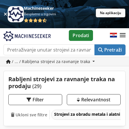
Machineseeker
Na aplikaciju
Besplatno u trgovini
Prodati
Pretraži
/ ... / Rabljena strojevi za ravnanje traka
Rabljeni strojevi za ravnanje traka na
prodaju
(29)
Filter
Relevantnost
Strojevi za obradu metala i alatni str
Ukloni sve filtre