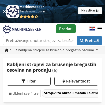
Machineseeker
Na aplikaciju
Besplatno u trgovini
Prodati
Pretraži
/ ... / Rabljena strojevi za brušenje bregastih osovina
Rabljeni strojevi za brušenje bregastih
osovina na prodaju
(6)
Filter
Relevantnost
Strojevi za obradu metala i alatni str
Ukloni sve filtre