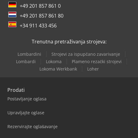
+49 201 857 861 0
+49 201 857 861 80
+34 911 433 456
Trenutna pretraživanja strojeva:
Lombardini
Strojevi za ispupčano zavarivanje
Lombardi
Lokoma
Plameno rezački strojevi
Lokoma Werkbank
Loher
Prodati
Postavljanje oglasa
Upravljajte oglase
Rezervirajte oglašavanje