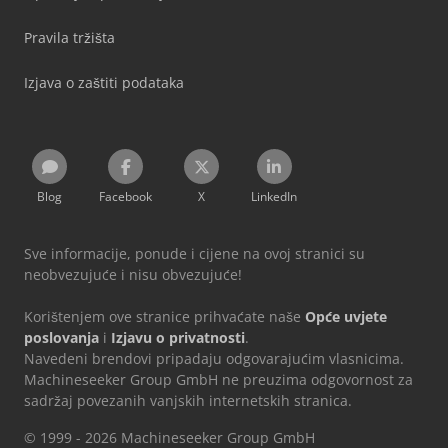
Pravila tržišta
Izjava o zaštiti podataka
Blog
Facebook
X
LinkedIn
Sve informacije, ponude i cijene na ovoj stranici su
neobvezujuće i nisu obvezujuće!
Korištenjem ove stranice prihvaćate naše
Opće uvjete
poslovanja
i
Izjavu o privatnosti
.
Navedeni brendovi pripadaju odgovarajućim vlasnicima.
Machineseeker Group GmbH ne preuzima odgovornost za
sadržaj povezanih vanjskih internetskih stranica.
© 1999 - 2026 Machineseeker Group GmbH