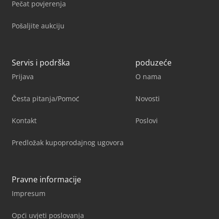
Pečat povjerenja
Pošaljite aukciju
Servis i podrška
poduzeće
Prijava
O nama
Česta pitanja/Pomoć
Novosti
Kontakt
Poslovi
Predložak kupoprodajnog ugovora
Pravne informacije
Impresum
Opći uvjeti poslovanja