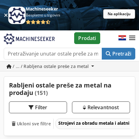
Machineseeker
Na aplikaciju
Besplatno u trgovini
Prodati
Pretraži
/ ... / Rabljena ostale preše za metal
Rabljeni ostale preše za metal na
prodaju
(151)
Filter
Relevantnost
Strojevi za obradu metala i alatni str
Ukloni sve filtre