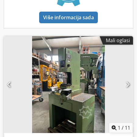
Više informacija sada
Mali oglasi
1
/
11